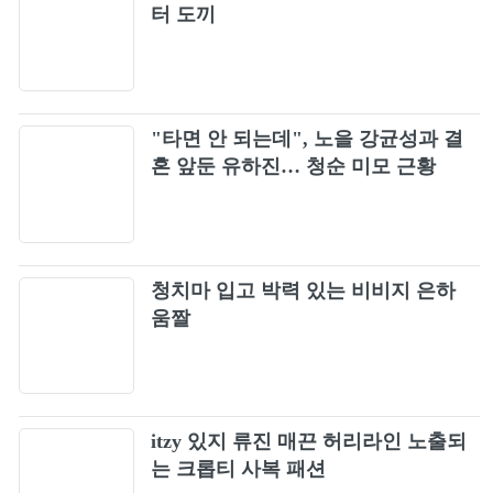
터 도끼
"타면 안 되는데", 노을 강균성과 결
혼 앞둔 유하진… 청순 미모 근황
청치마 입고 박력 있는 비비지 은하
움짤
itzy 있지 류진 매끈 허리라인 노출되
는 크롭티 사복 패션