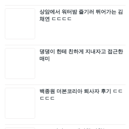
상암에서 워터밤 즐기러 뛰어가는 김
채연 ㄷㄷㄷㄷ
댕댕이 한테 친하게 지내자고 접근한
매미
백종원 더본코리아 퇴사자 후기 ㄷㄷ
ㄷㄷㄷ