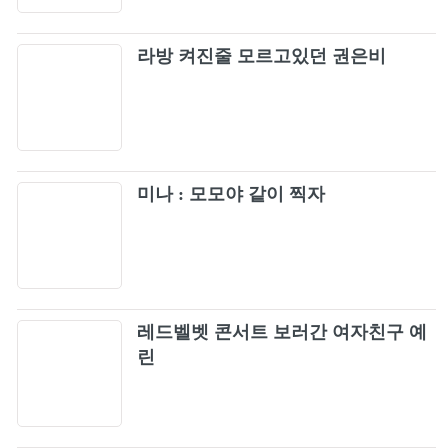
라방 켜진줄 모르고있던 권은비
미나 : 모모야 같이 찍자
레드벨벳 콘서트 보러간 여자친구 예
린