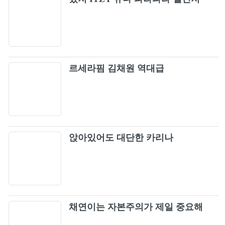
Deja Vu (Deja Vu)
10
Paradise of Rumors
11
르세라핌 김채원 역대급
RUDE!
12
사랑하게 될 거야
13
Please Summer!
14
앉아있어도 대단한 카리나
BAD
15
Good Goodbye
16
채연이는 자본주의가 제일 중요해
Lemon Tang