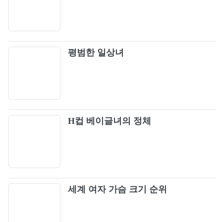
Eternal Moment (순간을 영원처럼)
98
Flashback (Flashback)
99
평범한 일상녀
LIVE FAST DIE SLOW
100
H컵 베이글녀의 정체
세계 여자 가슴 크기 순위