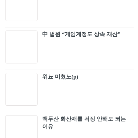
中 법원 “게임계정도 상속 재산”
워뇨 미쳤노(p)
백두산 화산재를 걱정 안해도 되는
이유