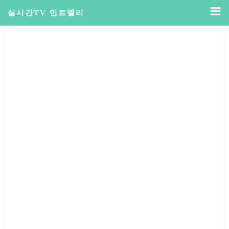
실시간TV 민트엘리